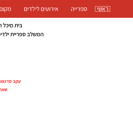
ראשי
ספרייה
אירועים לילדים
מקום
בית מיכל ה
המשלב ספריית ילדים 
עקב סדנאות ה
שאר 