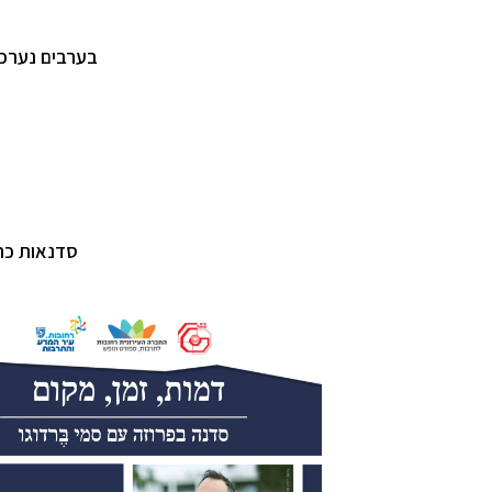
בערבים נערכי
סדנאות כת