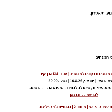
נוע ותיאטרון.
י המנחים.
כים ודרקונים למבוגרים | עם ה-DM הרן יקיר
ון | יום שני, 10.8.26 | בשעה 20:00
 ממפגש אחד, שימו לב לבחירת המפגש הנכון בהרשמה.
להרשמה לחצו כאן
ספר פופ-אפ | מחזור 2 |
בהנחיית ג'ני מייליכוב