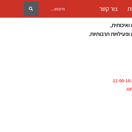
ת
צור קשר
ואיכותית,
פעילויות תרבותיות.
נו.