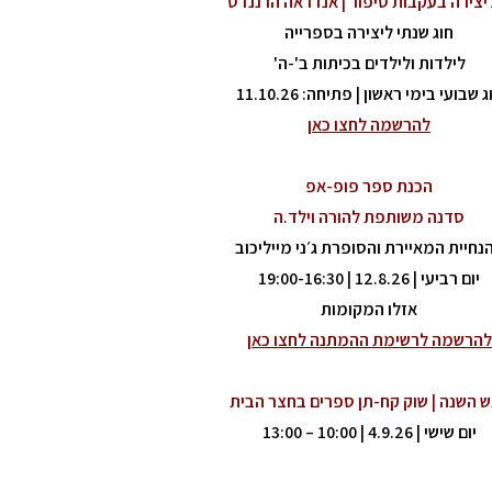
 יצירה בעקבות סיפור | אנדראה הרננדס
חוג שנתי
ליצירה בספרייה
לילדות ולילדים בכיתות ב'-ה'
ג שבועי בימי ראשון | פתיחה: 11.10.26
להרשמה לחצו כאן
הכנת ספר פופ-אפ
סדנה משותפת להורה וילד.ה
נחיית המאיירת והסופרת ג׳ני מייליכוב
יום רביעי | 12.8.26 | 19:00-16:30
אזלו המקומות
להרשמה לרשימת ההמתנה לחצו כאן
 השנה | שוק קח-תן ספרים בחצר הבית
יום שישי | 4.9.26 | 10:00 – 13:00