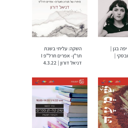
פה בגן |
השקה: עליתי בשנת
בסקי |
תר"ן- אפרים חרל"פ I
דניאל דורון | 4.3.22