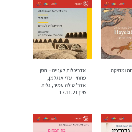
 I שיחה ומוזיקה
אדריכלות לעניים – חסן
פתחי I עדי אנגלמן,
אדר' טולה עמיר, גלית
סיון 17.11.21