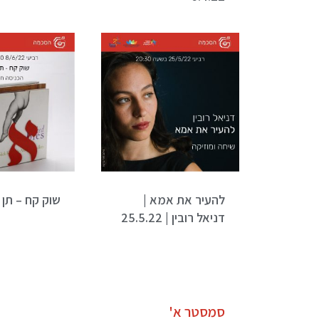
להעיר את אמא |
שוק קח – תן | 6.22
דניאל רובין | 25.5.22
סמסטר א'