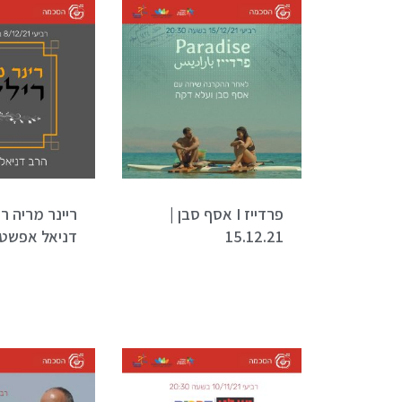
פרדייז I אסף סבן |
15.12.21
דניאל אפשטיין 2.21