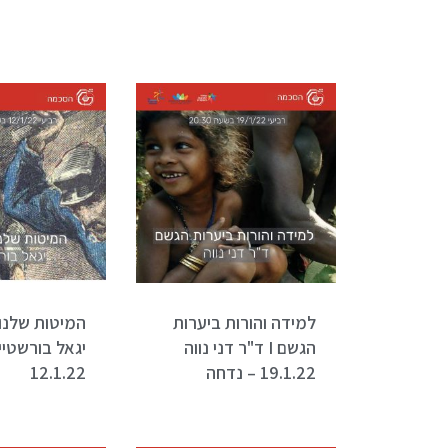
למידה והורות ביערות
המיטות שלנו 
הגשם I ד"ר דני נווה
יגאל בורשטיין
19.1.22 – נדחה
12.1.22