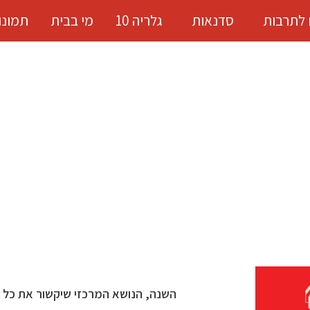
 לתרבות
סדנאות
גלריה 10
מי בבית
תמונו
השנה, הנושא המרכזי שיקשור את כל 