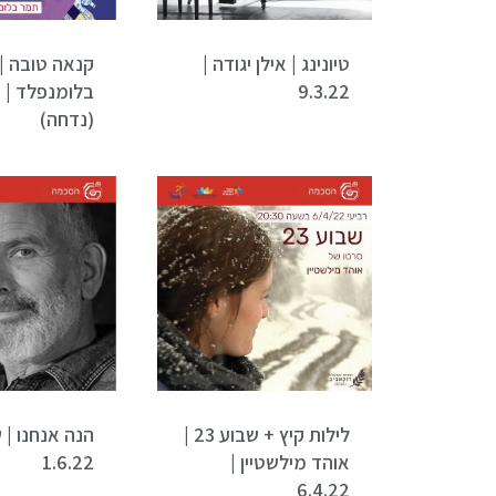
טיונינג | אילן יגודה |
קנאה טובה |
9.3.22
ב
(נדחה)
לילות קיץ + שבוע 23 |
הנה אנחנו | ש
אוהד מילשטיין |
1.6.22
6.4.22