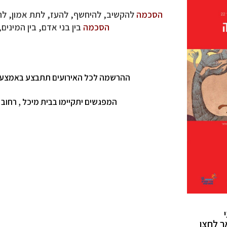
הסכמה
להקשיב, להיחשף, להעז, לתת אמון, להפ
הסכמה
בין בני אדם, בין המינים, 
ההרשמה לכל האירועים תתבצע באמצעות 
המפגשים יתקיימו בבית מיכל , רחוב הגר"א 10 וחלקם ישודר
אר לחצו