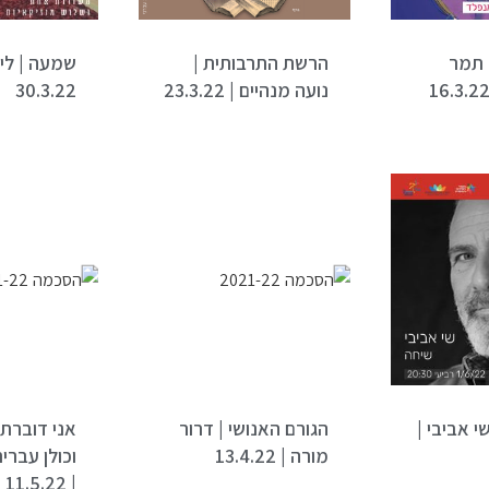
 תמר
הרשת התרבותית |
שמעה | לימ
לומנפלד | 16.3.22
נועה מנהיים | 23.3.22
30.3.22
י אביבי |
הגורם האנושי | דרור
אני דוברת
מורה | 13.4.22
וכולן עברית
| 11.5.22