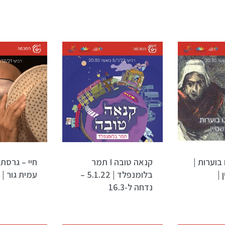
בוערות |
קנאה טובה I תמר
 |
בלומנפלד | 5.1.22 –
עמית גור | 29.12.21
נדחה ל-16.3