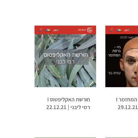
חיי – גרסת המחזמר I
חורשת האקליפטוס I
רמי ליבני | 22.12.21