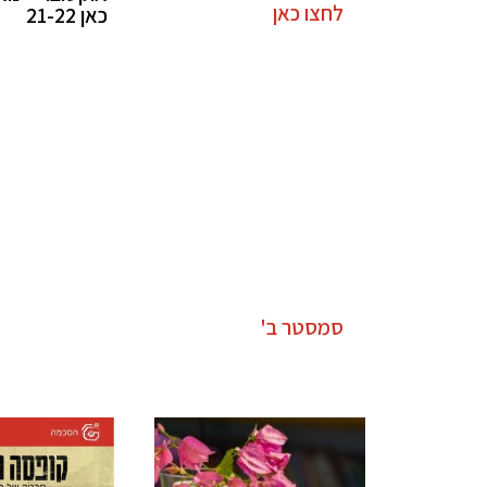
לחצו כאן
כאן 21-22
סמסטר ב'