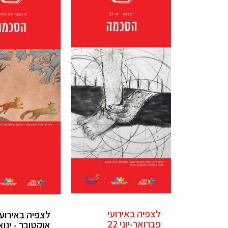
לצפיה באירועי
לצפיה באירועי
פברואר-יוני 22
אוקטובר - ינו