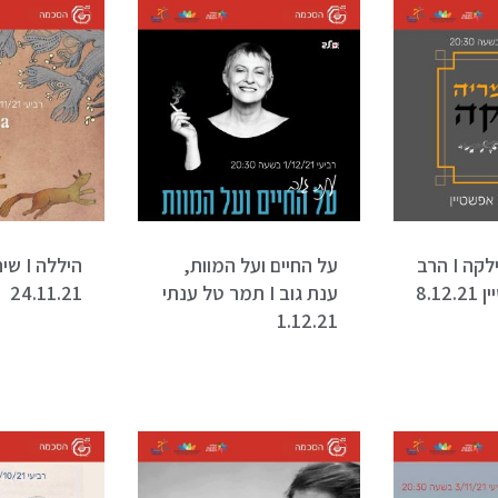
ריינר מריה רילקה I הרב
על החיים ועל המוות,
היללה
8.1
ענת גוב I תמר טל ענתי
24.11.21
1.12.21