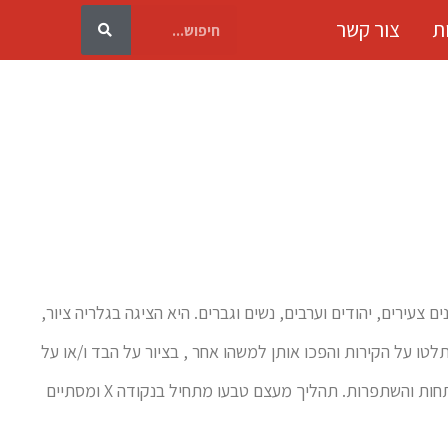
ת
צור קשר
 . אמנים בכירים ואמנים צעירים, יהודים וערבים, נשים וגברים. היא הציגה בגלריה ציור,
לטו על הקירות והפכו אותן למשהו אחר , בציור על הבד ו/או על
פתחות והשתפרות. תהליך מעצם טבעו מתחיל בנקודה
X
ומסתיים