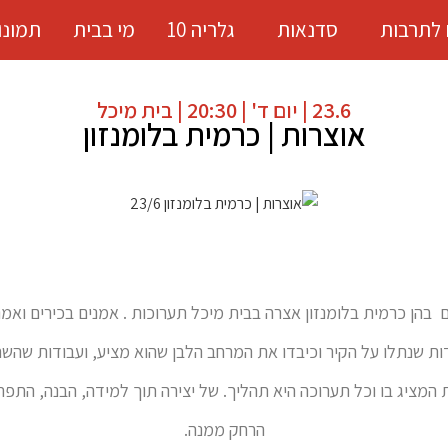
 לתרבות
סדנאות
גלריה 10
מי בבית
תמונו
23.6 | יום ד' | 20:30 | בית מיכל
אוצרות | כרמית בלומנזון
ים ושבעה (!) אמנים הציגו בתערוכות לאורך 13 השנים בהן כרמית בלומנזון אצרה בבית מיכל תערוכות
בודות שנתלו על הקיר וכיבדו את המרחב הלבן שהוא מציע, ועבודות שהשת
 המציג בו וכל תערוכה היא תהליך. של יצירה תוך למידה, הבנה, הת
הרחק ממנה.