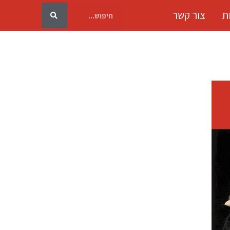
ת
צור קשר