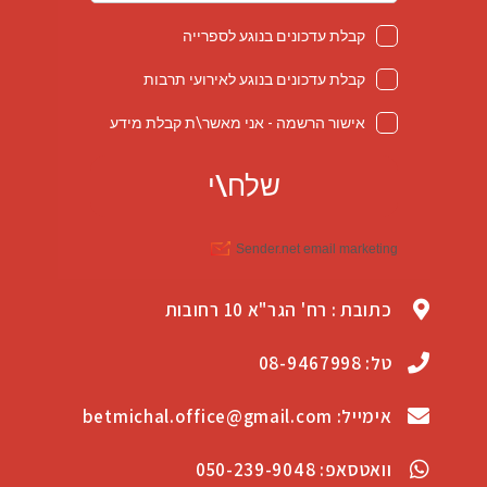
כתובת : רח' הגר"א 10 רחובות
טל: 08-9467998
אימייל: betmichal.office@gmail.com
וואטסאפ: 050-239-9048