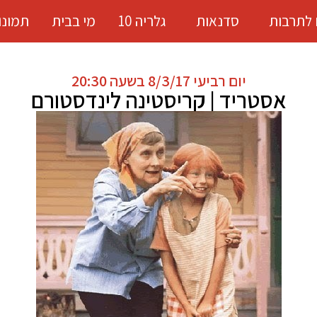
 לתרבות
סדנאות
גלריה 10
מי בבית
תמונו
יום רביעי 8/3/17 בשעה 20:30
אסטריד | קריסטינה לינדסטורם