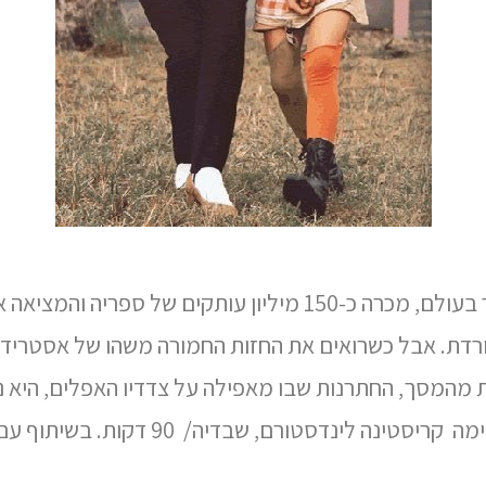
היא נחשבת לאחד מעשרת הסופרים המצליחים ביותר בעולם, מכרה כ
מורדת. אבל כשרואים את החזות החמורה משהו של אסטריד ל
ת מהמסך, החתרנות שבו מאפילה על צדדיו האפלים, היא 
קריסטינה לינדסטורם, שבדיה/ 90 דקות. בשיתוף עם " אפוס" הפסטיבל הבינלאומי לסרטי תרבות ואמנות