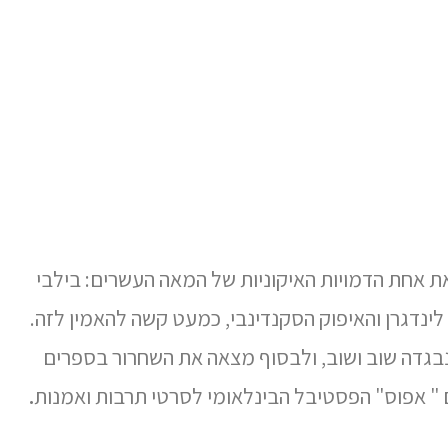
-150 מיליון עותקים של ספריה והמציאה את אחת הדמויות האיקוניות של המאה העשרים: בילבי
ינדגרן והאיפוק הסקנדינבי, כמעט קשה להאמין לזה.
נבגדה שוב ושוב, ולבסוף מצאה את השחרור בספרים
.