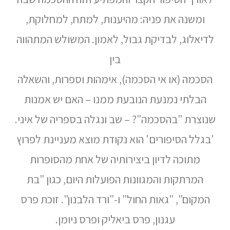
ומשנה את פניה: מהיענות, למתח, למחלוקת,
לדיאלוג, לבדיקת גבול, לאמון. המשולש המתהווה
בין
הסכמה (או אי הסכמה), אימהות וספרות, והשאלה
הבלתי נמנעת הנובעת ממנו – האם יש אמנות
שנוצרת "בהסכמה"? – שב ונגלה בספריה של איני.
'בגלל הסיפורים' הוא נקודת מוצא מעניינת לפרוץ
מתוכה לדיון ביצירותיה של אחת מהסופרות
המרתקות והמגוונות הפועלות היום, כגון "בת
המקום", "גאות החול" ו-"ורד הלבנון". זוכת פרס
עגנון, פרס ביאליק ופרס ניומן.