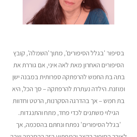
בסיפור 'בגלל הסיפורים', מתוך'השמלה', קובץ
הסיפורים האחרון מאת לאה איני, אם גוררת את
בתה בת החמש להרפתקה ספרותית במבנה ישן
ומוזנח. הילדה נעתרת להרפתקה – סך הכל, היא
בת חמש – אך בהדרגה הסקרנות, הרטט וחדוות
הגילוי משתנים לכדי פחד, מתח והתנגדות.
'בגלל הסיפורים' נפתח ונחתם בהסכמה, אך
לאורך הסיפור הקצר והמפתיע הזה ההסכמה שבה