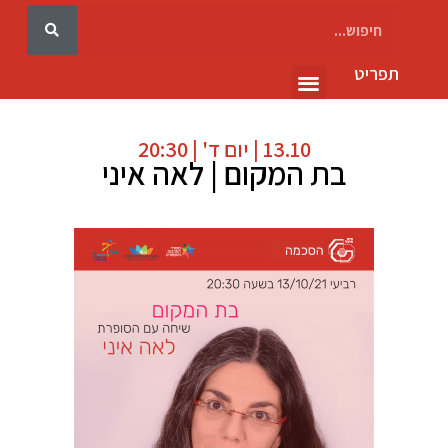
תפריט
גלריה 10
13.10 | יום ד' | 20:30
בת המקום | לאה איני