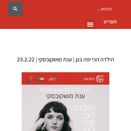
תפריט
גלריה 10
הילדה הכי יפה בגן | ענת מושקובסקי | 23.2.22