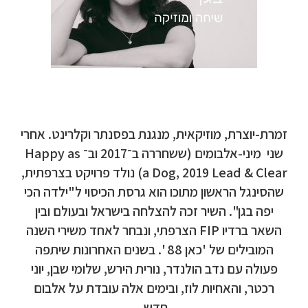
זמרת-יוצרת, מוזיקאית, מנגנת בפסנתר וקלרינט. אחרי
שני מיני-אלבומים (ששחררה ב־2017 וב־ Happy as
a Dog, 2019 Lead & Clear) נולד פרויקט בצרפתית,
שהסינגל הראשון מתוכו הוא גרסת הכיסוי ל"ילדה הכי
יפה בגן". השיר זכה להצלחה בישראל ובעולם ובין
השאר ברדיו FIP הצרפתי, ונבחר לאחד משירי השנה
המובילים של 'כאן 88 '. בשנים האחרונות שיתפה
פעולה עם נדב הולנדר, נורית הירש, שלומי שבן, יוני
רכטר, והאחיות לוז, ובימים אלה עובדת על אלבום
חדש.