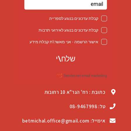
כתובת : רח' הגר"א 10 רחובות
טל: 08-9467998
אימייל: betmichal.office@gmail.com