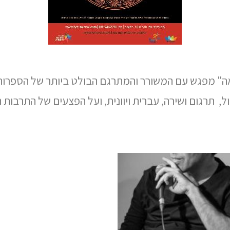
ה" מפגש עם המשורר והמתרגם הבולט ביותר של הספרות הי
, תרגום ושירה, עברית ויוונית, ועל הפצעים של התרבות ה