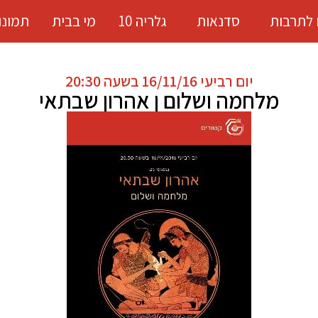
 לתרבות
סדנאות
גלריה 10
מי בבית
תמונו
יום רביעי 16/11/16 בשעה 20:30
מלחמה ושלום ן אהרון שבתאי