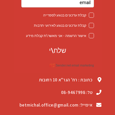
כתובת : רח' הגר"א 10 רחובות
טל: 08-9467998
אימייל: betmichal.office@gmail.com