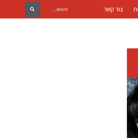
ת
צור קשר