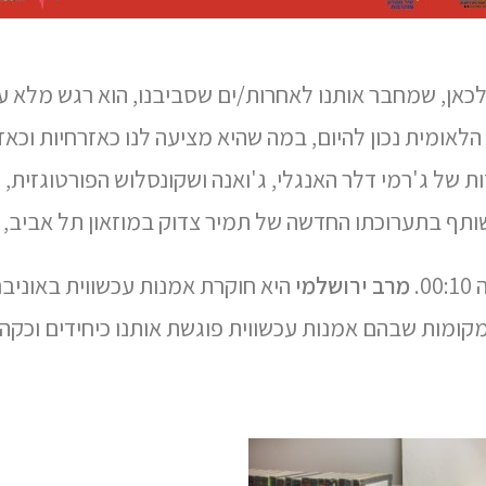
לכאן, שמחבר אותנו לאחרות/ים שסביבנו, הוא רגש מלא עו
לאומית נכון להיום, במה שהיא מציעה לנו כאזרחיות וכא
של ג'רמי דלר האנגלי, ג'ואנה ושקונסלוש הפורטוגזית, ג
ותף בתערוכתו החדשה של תמיר צדוק במוזאון תל אביב,
מרב ירושלמי
היא חוקרת אמנות עכשווית באוניבר
קומות שבהם אמנות עכשווית פוגשת אותנו כיחידים וכקהי