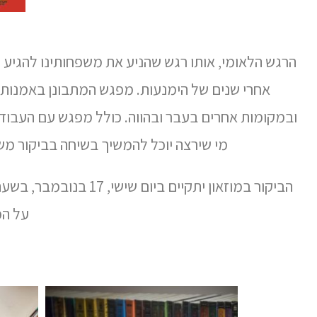
הרגש הלאומי, אותו רגש שהניע את משפחותינו להגיע 
אחרי שנים של הימנעות. מפגש המתבונן באמנות ה
ובמקומות אחרים בעבר ובהווה. כולל מפגש עם העבודות 
מי שירצה יוכל להמשיך בשיחה בביקור מש
הביקור במוזאון יתקיים ביום שישי, 17 בנובמבר, בשעה 00:10.
על המ