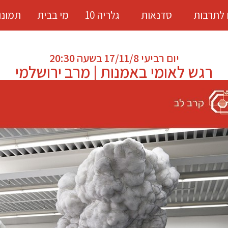
 לתרבות
סדנאות
גלריה 10
מי בבית
תמונו
יום רביעי 17/11/8 בשעה 20:30
רגש לאומי באמנות | מרב ירושלמי