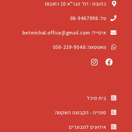
כתובת : רח' הגר"א 10 רחובות
טל: 08-9467998
אימייל: betmichal.office@gmail.com
וואטסאפ: 050-239-9048
בית מיכל
ספריה - הקבוצה השקטה
אירועים למבוגרים