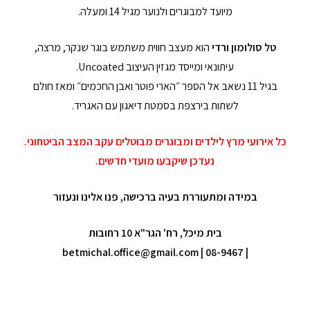
מיועד למבוגרים ולנוער מגיל 14 ומעלה.
טל סולומון ורדי
הוא מעצב חווית משתמש בוגר שנקר, מרצה,
עיתונאי ומייסד מגזין העיצוב Uncoated.
בגיל 11 נשאב אל הספר ״הארי פוטר ואבן החכמים״ ומאז חולם
לשתות בירצפת בסמטת דיאגון עם האגריד.
כל אירועי מרץ לילדים ומבוגרים מבוטלים עקב המצב הביטחוני.
נעדכן שיקבעו מועדי חדשים.
במידה ומתעוררת בעיה ברכישה, פנו אלינו ונעזור
בית מיכל, רח' הגר"א 10 רחובות
betmichal.office@gmail.com
| 08-9467
|