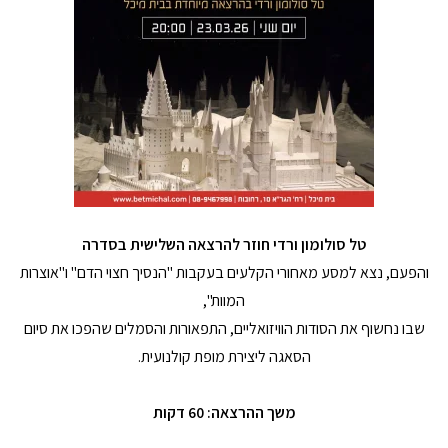
טל סולומון ורדי חוזר להרצאה השלישית בסדרה
והפעם, נצא למסע מאחורי הקלעים בעקבות "הנסיך חצוי הדם" ו"אוצרות
המוות",
שבו נחשוף את הסודות הוויזואליים, התפאורות והסמלים שהפכו את סיום
הסאגה ליצירת מופת קולנועית.
משך ההרצאה: 60 דקות