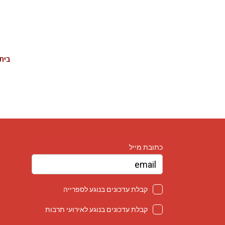
בית מ