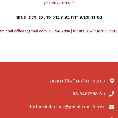
להרשמה לחצו כאן
במידה ומתעוררת בעיה ברכישה, פנו אלינו ונעזור
יכל, רח' הגר"א 10 רחובות |
| 08-9467998
tmichal.office@gmail.com
כתובת : רח' הגר"א 10 רחובות
טל: 08-9467998
אימייל: betmichal.office@gmail.com