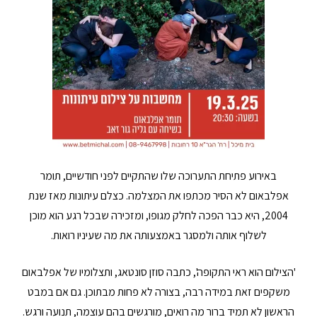
באירוע פתיחת התערוכה שלו שהתקיים לפני חודשיים, תומר
אפלבאום לא הסיר מכתפו את המצלמה. כצלם עיתונות מאז שנת
2004, היא כבר הפכה לחלק מגופו, ומזכירה שבכל רגע הוא מוכן
לשלוף אותה ולמסגר באמצעותה את מה שעיניו רואות.
'הצילום הוא ראי התקופה', כתבה סוזן סונטאג, ותצלומיו של אפלבאום
משקפים זאת במידה רבה, בצורה לא פחות מבתוכן.
גם אם במבט
הראשון לא תמיד ברור מה רואים, מורגשים בהם עוצמה, תנועה ורגש.