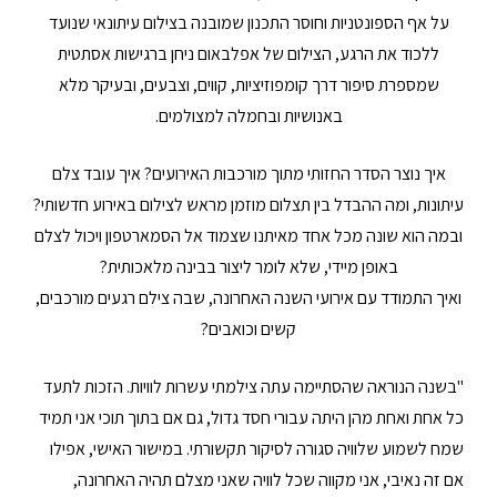
על אף הספונטניות וחוסר התכנון שמובנה בצילום עיתונאי שנועד
ללכוד את הרגע, הצילום של אפלבאום ניחן ברגישות אסתטית
שמספרת סיפור דרך קומפוזיציות, קווים, וצבעים, ובעיקר מלא
באנושיות ובחמלה למצולמים.
איך נוצר הסדר החזותי מתוך מורכבות האירועים? איך עובד צלם
עיתונות, ומה ההבדל בין תצלום מוזמן מראש לצילום באירוע חדשותי?
ובמה הוא שונה מכל אחד מאיתנו שצמוד אל הסמארטפון ויכול לצלם
באופן מיידי, שלא לומר ליצור בבינה מלאכותית?
ואיך התמודד עם אירועי השנה האחרונה, שבה צילם רגעים מורכבים,
קשים וכואבים?
"בשנה הנוראה שהסתיימה עתה צילמתי עשרות לוויות. הזכות לתעד
כל אחת ואחת מהן היתה עבורי חסד גדול, גם אם בתוך תוכי אני תמיד
שמח לשמוע שלוויה סגורה לסיקור תקשורתי. במישור האישי, אפילו
אם זה נאיבי, אני מקווה שכל לוויה שאני מצלם תהיה האחרונה,