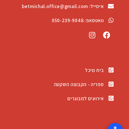
אימייל: betmichal.office@gmail.com
וואטסאפ: 050-239-9048
בית מיכל
ספריה - הקבוצה השקטה
אירועים למבוגרים