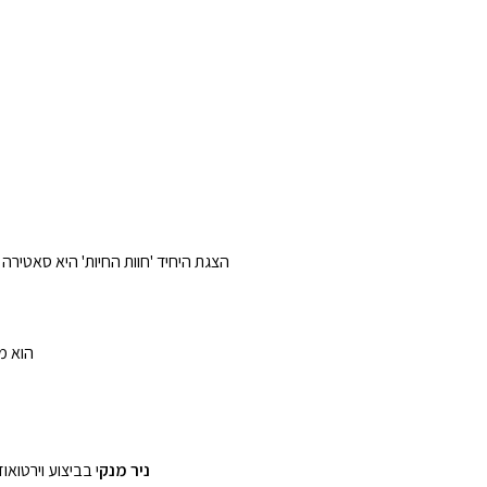
הצגת היחיד 'חוות החיות' היא סאטיר
הוא מ
ניר מנק
י בביצוע וירטוא