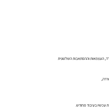
המרד, העצמאות וההסתאבות השלטונית
ררה,
רת עכשיו בעיבוד מחודש.