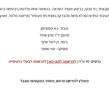
קן אחד, ניר מנקי, בביצוע מעורר השראה.. בנשימה אחת מלהטט בין החיות בה
העיבוד החדש הוא לא פחות מהברקה גאונית חד פעמית" (אריאנה מלמד, ynet)
עיבוד: גיא מסטרסון
תרגום: ד"ר שרון שתיל
בימוי: רן ליאל שחף
מוסיקה : אפי שושני
כרטיס:
40 ש"ח |
להרשמה לחצו כאן
|
להרשמה לבעלי כרטיסייה
מומלץ
להירשם מראש, מספר המקומות מוגבל