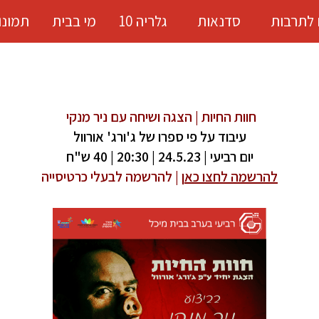
 לתרבות
סדנאות
גלריה 10
מי בבית
תמונו
חוות החיות | הצגה ושיחה עם ניר מנקי
עיבוד על פי ספרו של ג'ורג' אורוול
יום רביעי | 24.5.23 | 20:30 |
40 ש"ח
להרשמה לחצו כא
ן
|
להרשמה לבעלי כרטיסייה