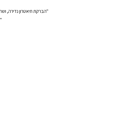
"הברקת תיאטרון נדירה, ושח
"