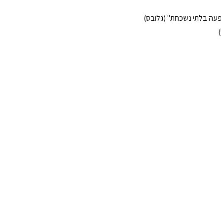
ופעה בלתי נשכחת" (גלובס)