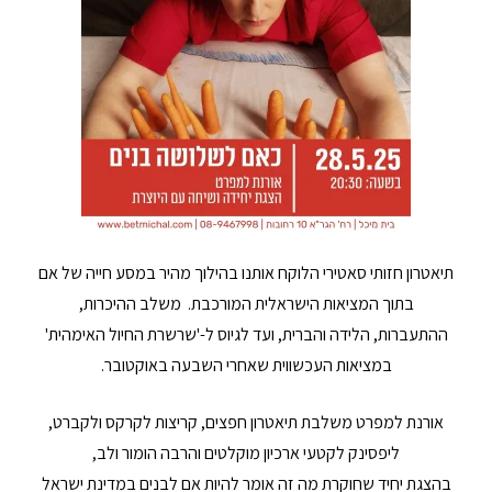
תיאטרון חזותי סאטירי הלוקח אותנו בהילוך מהיר במסע חייה של אם
בתוך המציאות הישראלית המורכבת. משלב ההיכרות,
ההתעברות, הלידה והברית, ועד לגיוס ל-'שרשרת החיול האימהית'
במציאות העכשווית שאחרי השבעה באוקטובר.
אורנת למפרט משלבת תיאטרון חפצים, קריצות לקרקס ולקברט,
ליפסינק לקטעי ארכיון מוקלטים והרבה הומור ולב,
בהצגת יחיד שחוקרת מה זה אומר להיות אם לבנים במדינת ישראל