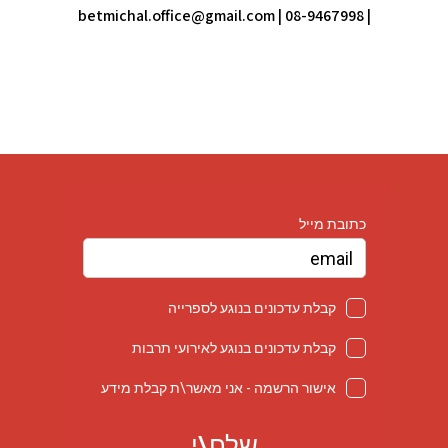
betmichal.office@gmail.com
| 08-9467998
|