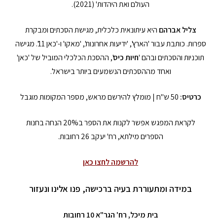
העולם ואת היהדות' (2021).
צליל אברהם
היא עיתונאית כלכלית, מגישת הסכתים ומבקרת
ספרות. כותבת עבור 'הארץ', 'ידיעות אחרונות', 'מאקו' ו-'כאן 11'. מגישה
תוכניות והסכתים ובהם '
חיות כיס
', ההסכת הכלכלי המוביל של 'כאן'
ואחד מההסכתים הנשמעים ביותר בישראל.
כרטיס:
50 ש"ח | מומלץ להירשם מראש, מספר המקומות מוגבל
לקראת המפגש אפשר לקנות את הספר ב20% הנחה בחנות
הספרים מילתא, רח' יעקב 26 רחובות.
להרשמה לחצו כאן
במידה ומתעוררת בעיה ברכישה, פנו אלינו ונעזור
בית מיכל, רח' הגר"א 10 רחובות