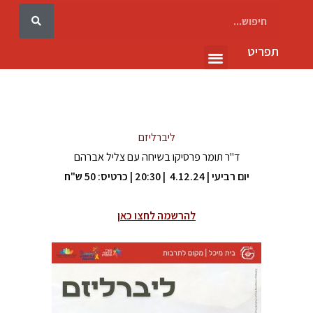
תפריט
גלריה 10
ליברליזם
ד"ר תומר פרסיקו בשיחה עם
צליל אברהם
יום רביעי | 4.12.24 | 20:30 |
כרטיס: 50 ש"ח
להרשמה לחצו כאן