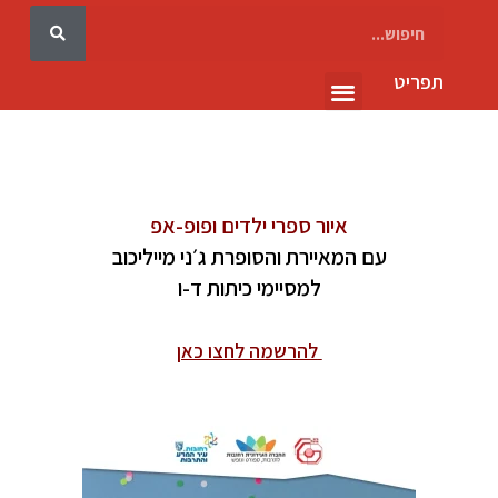
תפריט
גלריה 10
איור ספרי ילדים
ופופ-אפ
עם המאיירת והסופרת ג׳ני מייליכוב
למסיימי כיתות ד-ו
להרשמה לחצו כאן