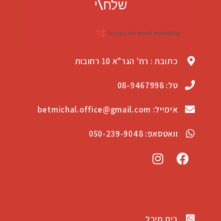
כתובת : רח' הגר"א 10 רחובות
טל: 08-9467998
אימייל: betmichal.office@gmail.com
וואטסאפ: 050-239-9048
בית מיכל