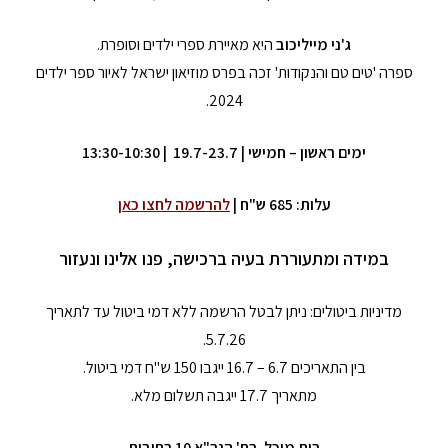
ג'ני מייליכוב
היא מאיירת ספרי ילדים וסופרת.
ספרה 'טים טם והנקודות' זכה בפרס מוזיאון ישראל לאיור ספר ילדים
2024.
ימים ראשון – חמישי | 19.7-23.7
| 13:30-10:30
עלות: 685 ש"ח |
להרשמה לחצו כאן
במידה ומתעוררת בעיה ברכישה, פנו אלינו ונעזור
מדיניות ביטולים: ניתן לבטל הרשמה ללא דמי ביטול עד לתאריך
5.7.26.
בין התאריכים 6.7 – 16.7 ייגבו 150 ש"ח דמי ביטול.
מתאריך 17.7 ייגבה תשלום מלא.
בית מיכל, רח' הגר"א 10 רחובות